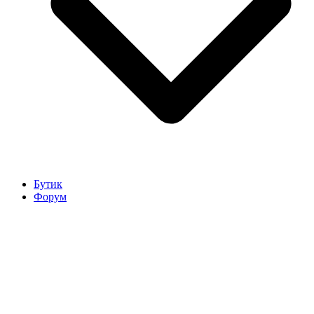
Бутик
Форум