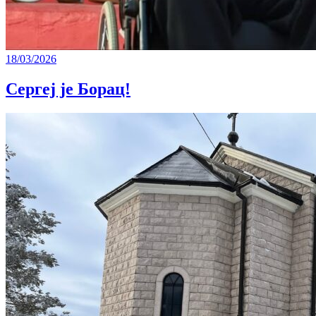
18/03/2026
Сергеј је Борац!