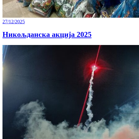
27/12/2025
Никољданска акција 2025