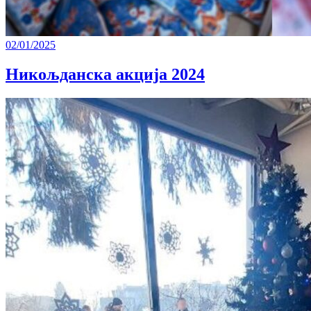
02/01/2025
Никољданска акција 2024