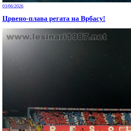
03/06/2026
Црвено-плава регата на Врбасу!