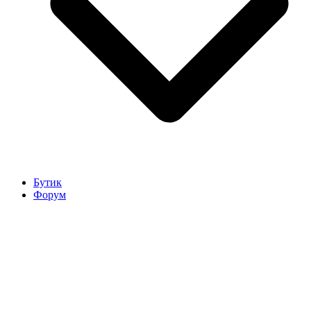
Бутик
Форум