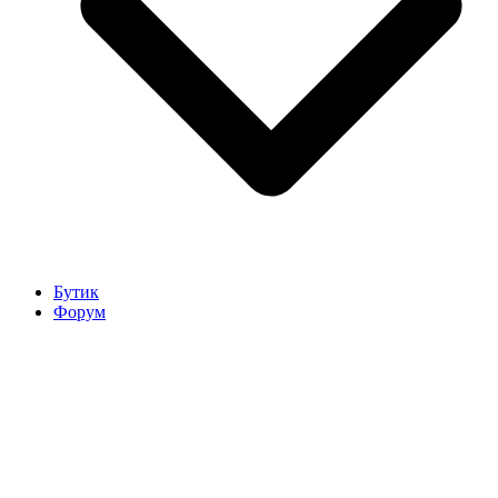
Бутик
Форум