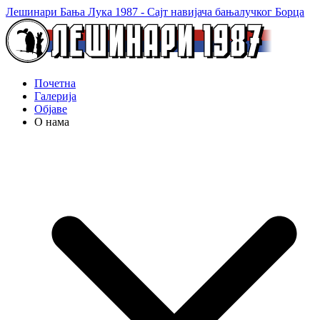
Лешинари Бања Лука 1987 - Сајт навијача бањалучког Борца
Почетна
Галерија
Објаве
О нама