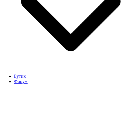
Бутик
Форум