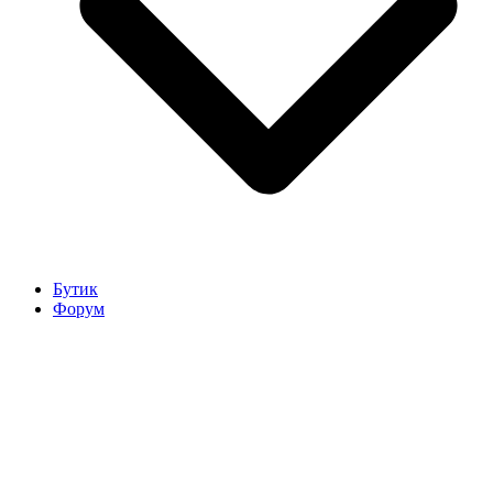
Бутик
Форум