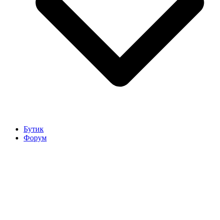
Бутик
Форум