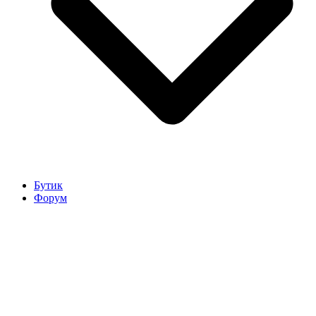
Бутик
Форум