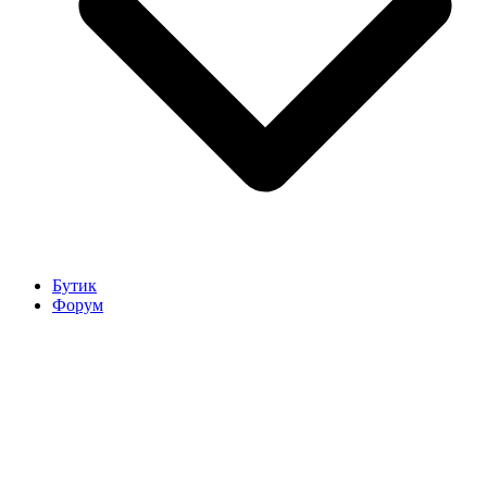
Бутик
Форум