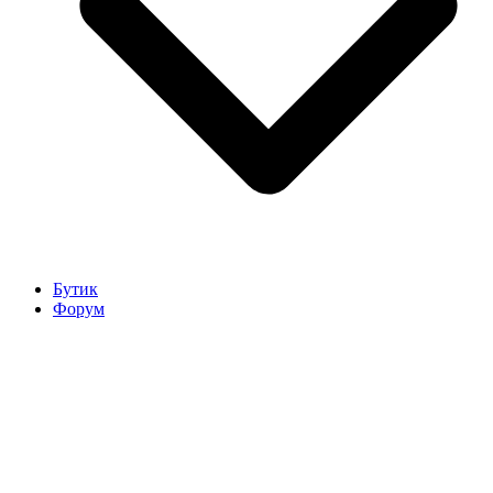
Бутик
Форум