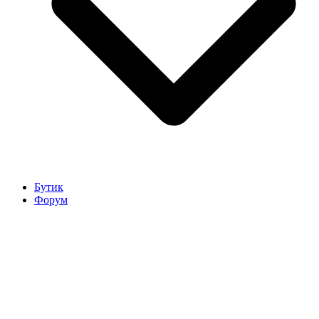
Бутик
Форум