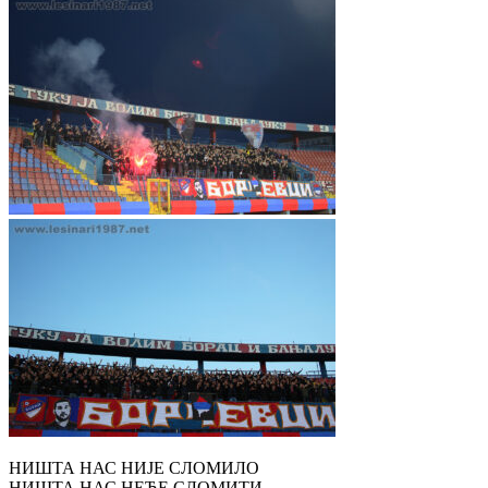
НИШТА НАС НИЈЕ СЛОМИЛО
НИШТА НАС НЕЋЕ СЛОМИТИ