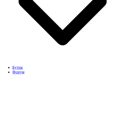
Бутик
Форум