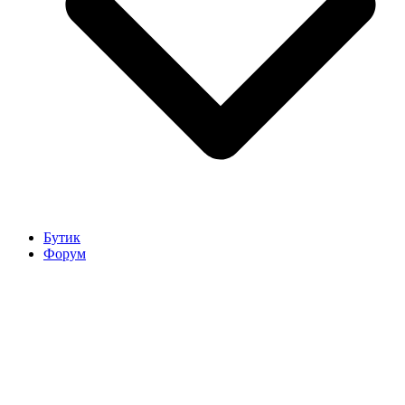
Бутик
Форум