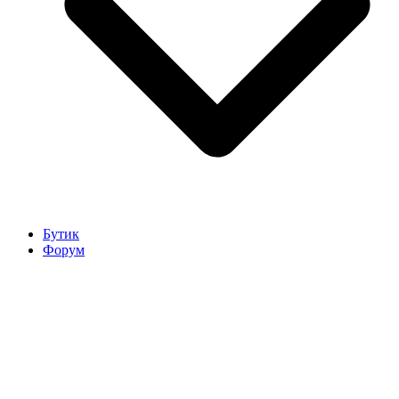
Бутик
Форум