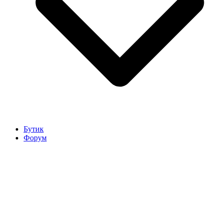
Бутик
Форум