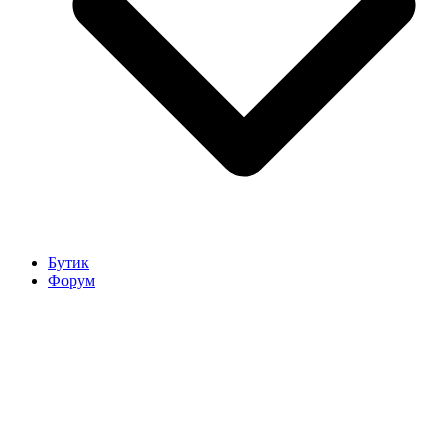
Бутик
Форум