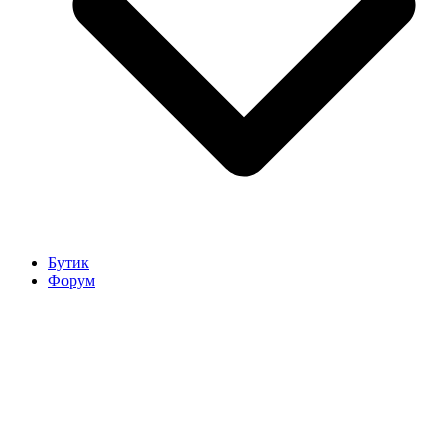
Бутик
Форум