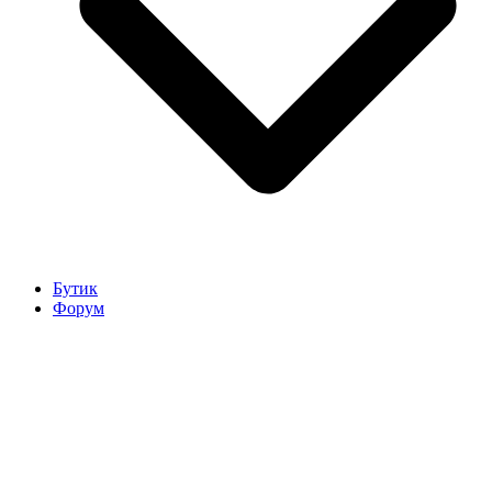
Бутик
Форум