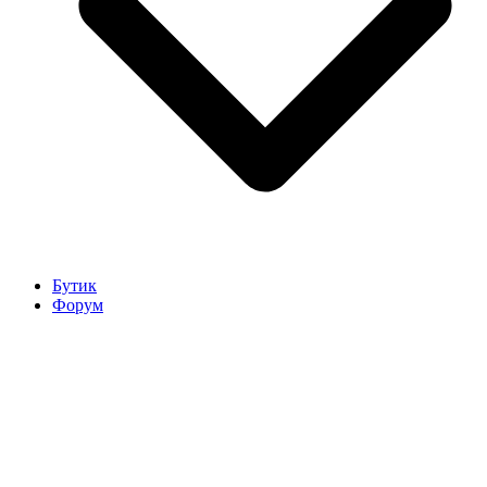
Бутик
Форум