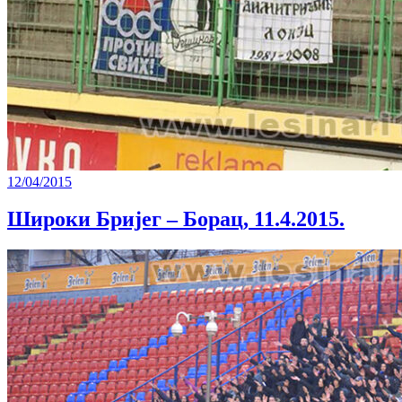
12/04/2015
Широки Бријег – Борац, 11.4.2015.