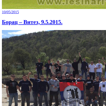
10/05/2015
Борац – Витез, 9.5.2015.