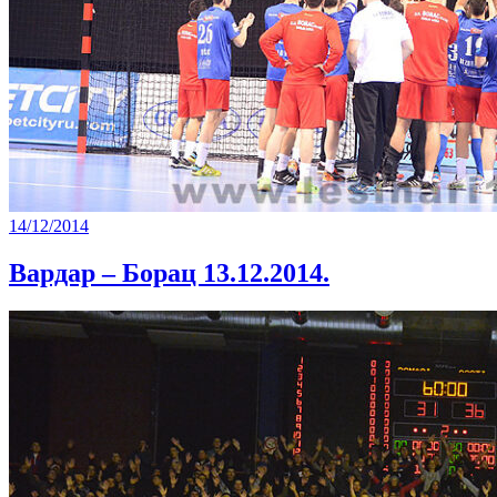
14/12/2014
Вардар – Борац 13.12.2014.