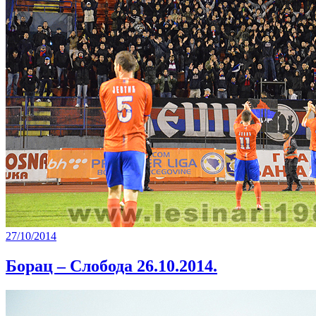
27/10/2014
Борац – Слобода 26.10.2014.