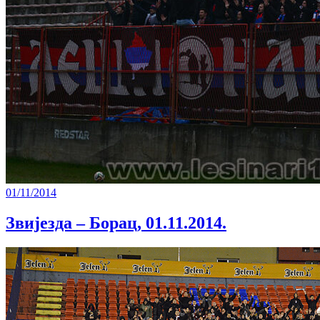
01/11/2014
Звијезда – Борац, 01.11.2014.