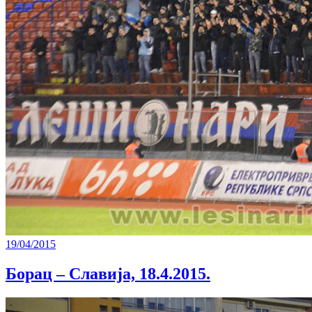
19/04/2015
Борац – Славија, 18.4.2015.