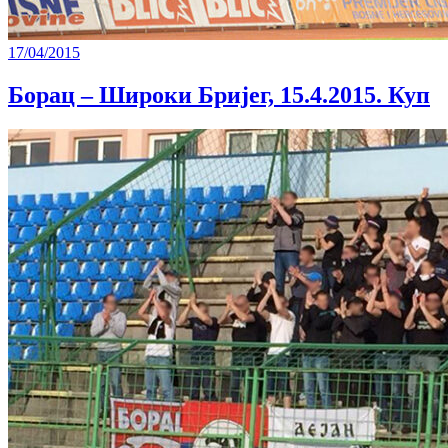
17/04/2015
Борац – Широки Бријег, 15.4.2015. Куп