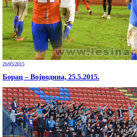
26/05/2015
Борац – Војводина, 25.5.2015.