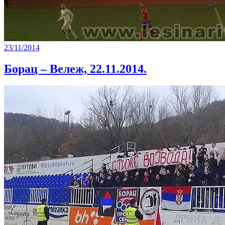
23/11/2014
Борац – Вележ, 22.11.2014.