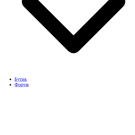
Бутик
Форум