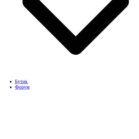
Бутик
Форум