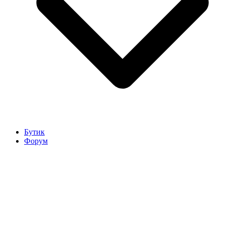
Бутик
Форум