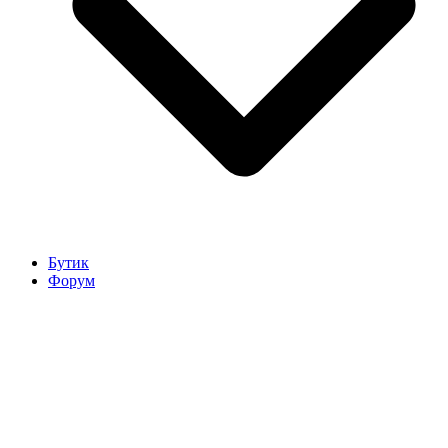
Бутик
Форум