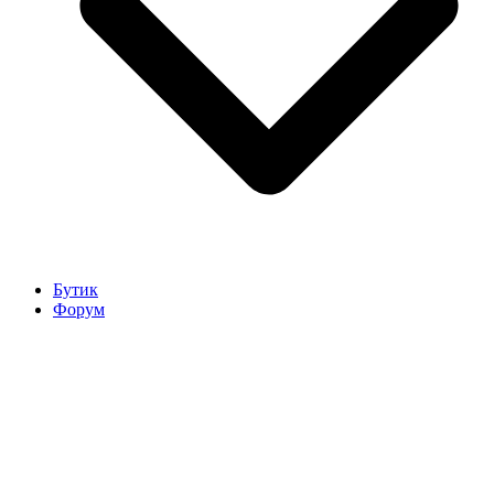
Бутик
Форум