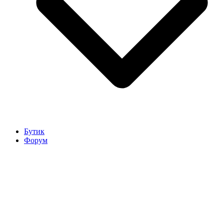
Бутик
Форум