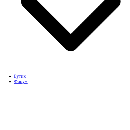
Бутик
Форум