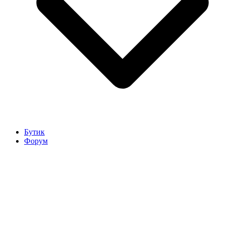
Бутик
Форум