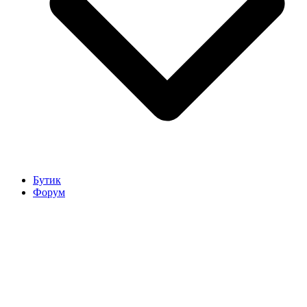
Бутик
Форум