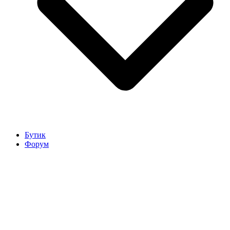
Бутик
Форум