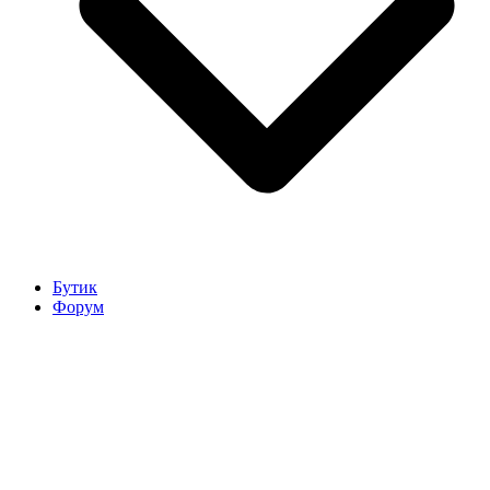
Бутик
Форум