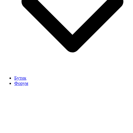
Бутик
Форум