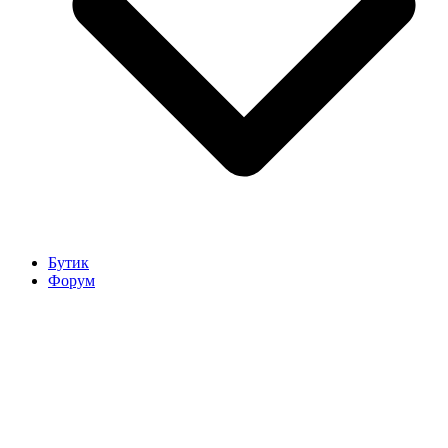
Бутик
Форум