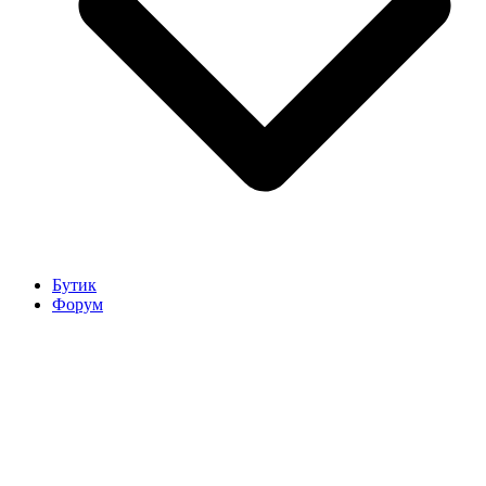
Бутик
Форум