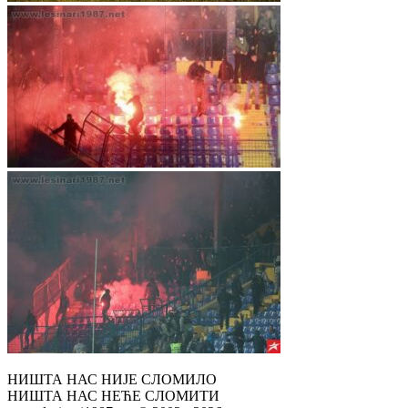
НИШТА НАС НИЈЕ СЛОМИЛО
НИШТА НАС НЕЋЕ СЛОМИТИ