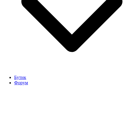
Бутик
Форум