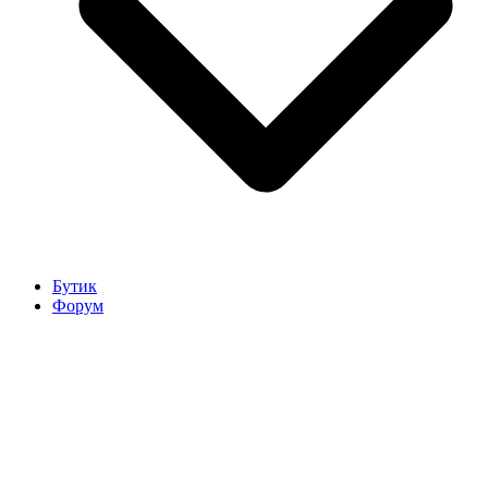
Бутик
Форум